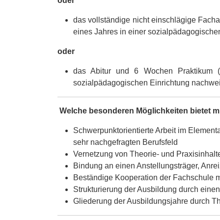
oder
das vollständige nicht einschlägige Fac
eines Jahres in einer sozialpädagogische
oder
das Abitur und 6 Wochen Praktikum (V
sozialpädagogischen Einrichtung nachwei
Welche besonderen Möglichkeiten bietet mi
Schwerpunktorientierte Arbeit im Elementa
sehr nachgefragten Berufsfeld
Vernetzung von Theorie- und Praxisinhalt
Bindung an einen Anstellungsträger, Anre
Beständige Kooperation der Fachschule mit
Strukturierung der Ausbildung durch ein
Gliederung der Ausbildungsjahre durch 