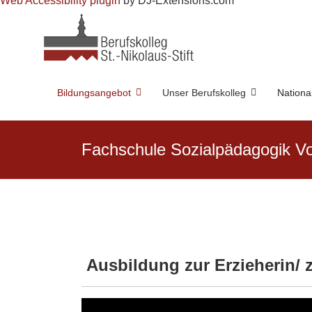
Web Accessibility plugin
by DJ-Extensions.com
Bildungsangebot
Unser Berufskolleg
Nationa
Fachschule Sozialpädagogik Vol
Ausbildung zur Erzieherin/ 