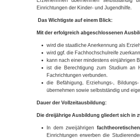
ErzieherInnen übernehmen selbstständig u
Einrichtungen der Kinder- und Jugendhilfe.
Das Wichtigste auf einem Blick:
Mit der erfolgreich abgeschlossenen Ausbi
wird die staatliche Anerkennung als Erzi
wird ggf. die Fachhochschulreife zuerkann
kann nach einer mindestens einjährigen 
ist die Berechtigung zum Studium an 
Fachrichtungen verbunden.
die Befähigung, Erziehungs-, Bildungs
übernehmen sowie selbstständig und eigen
Dauer der Vollzeitausbildung:
Die d
reijährige Ausbildung gliedert sich in 
In dem zweijährigen
fachtheoretischen
Einrichtungen erwerben die Studierende