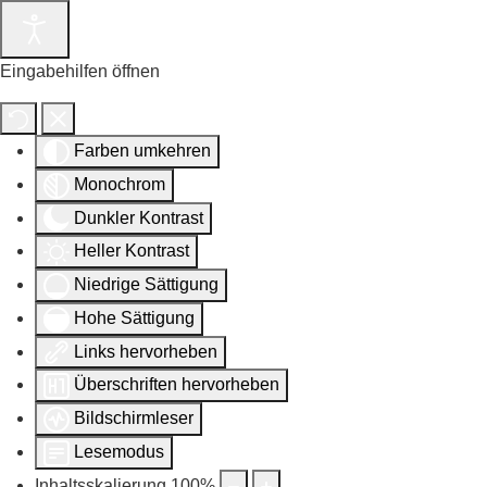
Eingabehilfen öffnen
Farben umkehren
Monochrom
Dunkler Kontrast
Heller Kontrast
Niedrige Sättigung
Hohe Sättigung
Links hervorheben
Überschriften hervorheben
Bildschirmleser
Lesemodus
Inhaltsskalierung
100
%