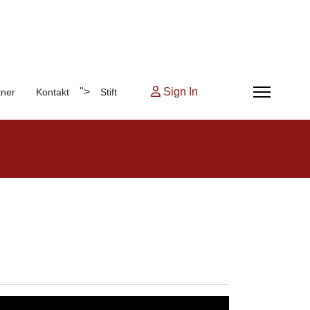
">
Sign In
tner
Kontakt
Stift