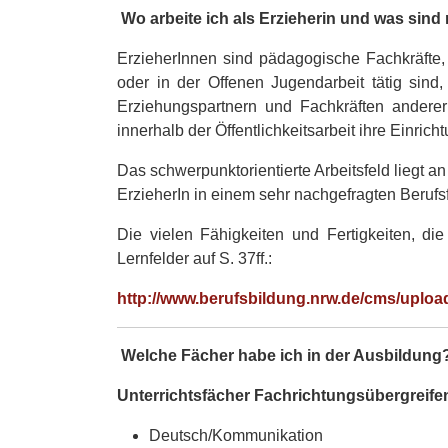
Wo arbeite ich als Erzieherin und was sin
ErzieherInnen sind pädagogische Fachkräfte,
oder in der Offenen Jugendarbeit tätig sind
Erziehungspartnern und Fachkräften anderer 
innerhalb der Öffentlichkeitsarbeit ihre Einric
Das schwerpunktorientierte Arbeitsfeld liegt 
ErzieherIn in einem sehr nachgefragten Berufsf
Die vielen Fähigkeiten und Fertigkeiten, di
Lernfelder auf S. 37ff.:
http://www.berufsbildung.nrw.de/cms/uploa
Welche Fächer habe ich in der Ausbildung
Unterrichtsfächer Fachrichtungsübergreife
Deutsch/Kommunikation