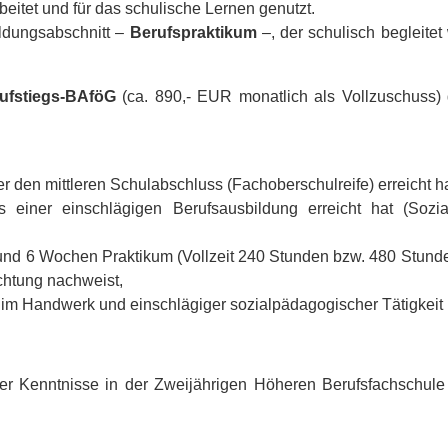
beitet und für das schulische Lernen genutzt.
ldungs­abschnitt –
Berufspraktikum
–, der schulisch begleitet
ufstiegs-BAföG
(ca. 890,- EUR monatlich als Vollzuschuss) 
 den mittleren Schulabschluss (Fachoberschulreife) erreicht h
einer einschlägigen Berufsausbildung erreicht hat (Sozialas
 und 6 Wochen Praktikum (Vollzeit 240 Stunden bzw. 480 Stund
chtung nachweist,
 im Handwerk und einschlägiger sozialpädagogischer Tätigkeit
her Kenntnisse in der Zweijährigen Höheren Berufsfachschule