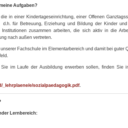
d meine Aufgaben?
 die in einer Kindertageseinrichtung, einer Offenen Ganztags
, d.h. für Betreuung, Erziehung und Bildung der Kinder und J
Institutionen zusammen arbeiten, die sich aktiv in die Arbe
htung nach außen vertreten.
an unserer Fachschule im Elementarbereich und damit bei guter Q
eld.
e Sie im Laufe der Ausbildung erwerben sollen, finden Sie im
d/_lehrplaene/e/sozialpaedagogik.pdf
.
?
nder Lernbereich: