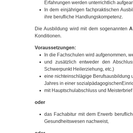
Erfahrungen werden unterrichtlich aufgear
In dem einjährigen fachpraktischen Ausbi
ihre berufliche Handlungskompetenz.
Die Ausbildung wird mit dem sogenannten
A
Konditionen.
Voraussetzungen:
In die Fachschulen wird aufgenommen, wer
und zusätzlich entweder den Abschluss 
Schwerpunkt Heilerziehung, etc.)
eine nichteinschlägige Berufsausbildung
Jahres in einer sozialpädagogischenEinri
mit Hauptschulabschluss und Meisterbrief
oder
das Fachabitur mit dem Erwerb beruflic
Gesundheitswesen nachweist,