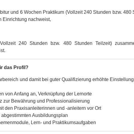
habitur und 6 Wochen Praktikum (Vollzeit 240 Stunden bzw. 48
n Einrichtung nachweist,
ollzeit 240 Stunden bzw. 480 Stunden Teilzeit) zusamme
st.
r das Profil?
rbereich und damit bei guter Qualifizierung erhöhte Einstellun
en von Anfang an, Verknüpfung der Lernorte
iz zur Bewährung und Professionalisierung
 den Praxisanleiterinnen und -anleitern vor Ort
en abgestimmten Ausbildungsplan
Themenmodule, Lern- und Praktikumsaufgaben