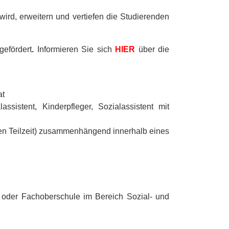
 wird, erweitern und vertiefen die Studierenden
gefördert
.
Informieren Sie sich
HIER
über die
at
sistent, Kinderpfleger, Sozialassistent mit
en Teilzeit) zusammenhängend innerhalb eines
 oder Fachoberschule im Bereich Sozial- und