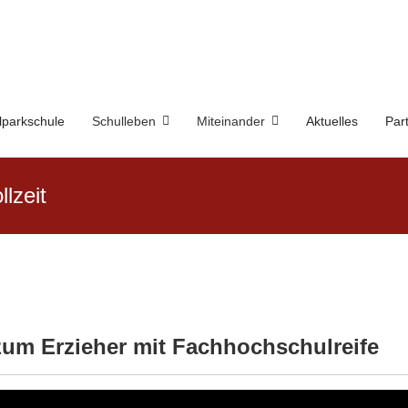
lparkschule
Schulleben
Miteinander
Aktuelles
Par
lzeit
zum Erzieher mit Fachhochschulreife