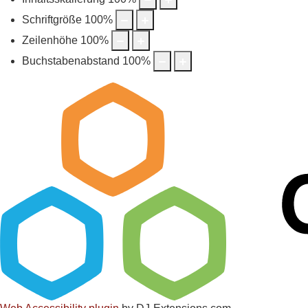
Schriftgröße
100
%
Zeilenhöhe
100
%
Buchstabenabstand
100
%