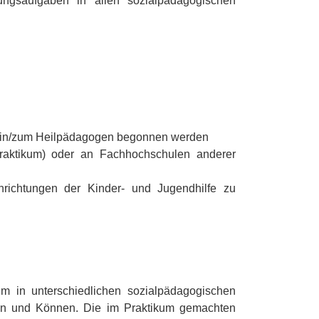
ungsaufgaben in allen sozialpädagogischen
gogin/zum Heilpädagogen begonnen werden
raktikum) oder an Fachhochschulen anderer
nrichtungen der Kinder- und Jugendhilfe zu
 in unterschiedlichen sozialpäda­gogischen
ssen und Können. Die im Praktikum gemachten