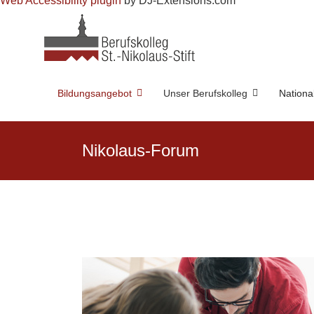
Web Accessibility plugin
by DJ-Extensions.com
Bildungsangebot
Unser Berufskolleg
Nationa
Nikolaus-Forum