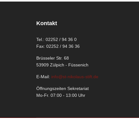
Kontakt
Tel.: 02252 / 94 36 0
Fax: 02252 / 94 36 36
Brüsseler Str. 68
53909 Zülpich - Füssenich
E-Mail:
info@st-nikolaus-stift.de
Öffnungszeiten Sekretariat
Mo-Fr. 07:00 - 13:00 Uhr