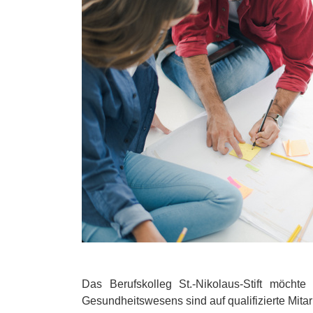
Das Berufskolleg St.-Nikolaus-Stift möcht
Gesundheitswesens sind auf qualifizierte Mita