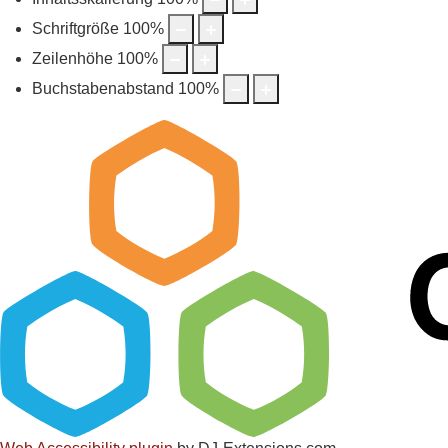
Schriftgröße
100
%
Zeilenhöhe
100
%
Buchstabenabstand
100
%