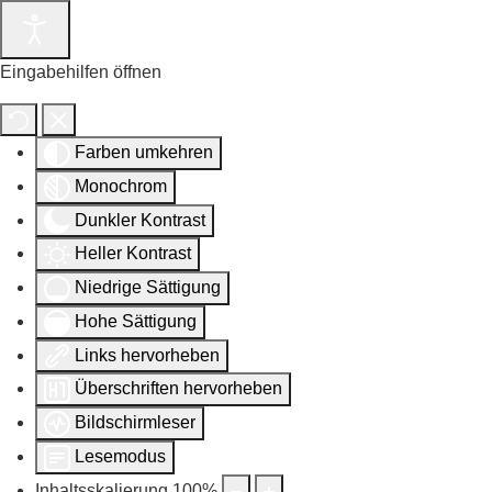
Eingabehilfen öffnen
Farben umkehren
Monochrom
Dunkler Kontrast
Heller Kontrast
Niedrige Sättigung
Hohe Sättigung
Links hervorheben
Überschriften hervorheben
Bildschirmleser
Lesemodus
Inhaltsskalierung
100
%