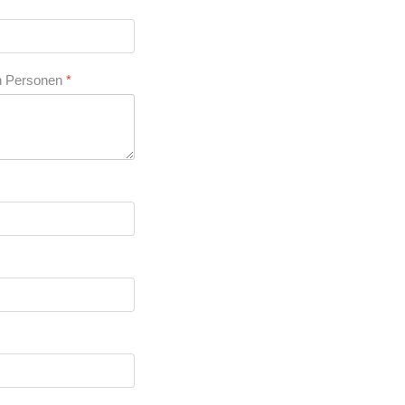
en Personen
*