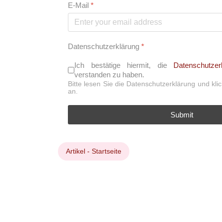
E-Mail
*
Datenschutzerklärung
*
Ich bestätige hiermit, die
Datenschutzer
verstanden zu haben.
Bitte lesen Sie die Datenschutzerklärung und kl
an.
Submit
Artikel - Startseite