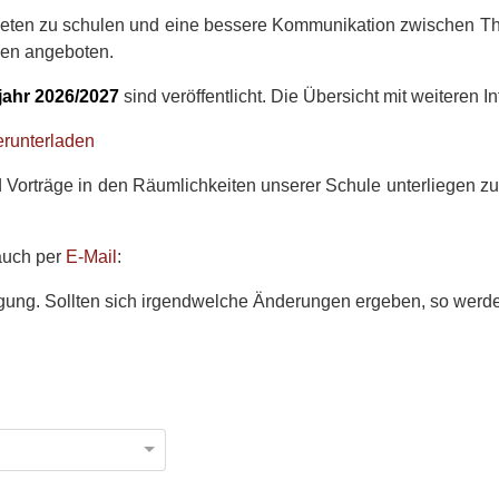
eten zu schulen und eine bessere Kommunikation zwischen Theo
en angeboten.
jahr 2026/2027
sind veröffentlicht. Die Übersicht mit weiteren 
runterladen
orträge in den Räumlichkeiten unserer Schule unterliegen zur
 auch per
E-Mail
:
ung. Sollten sich irgendwelche Änderungen ergeben, so werden 