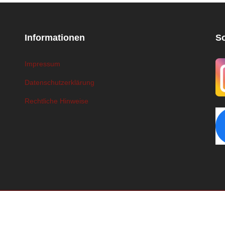
Informationen
S
Impressum
Datenschutzerklärung
Rechtliche Hinweise
Copyright © 2026 Berufskolleg St.-Nikolaus-Stift / Design by
Hans Hell