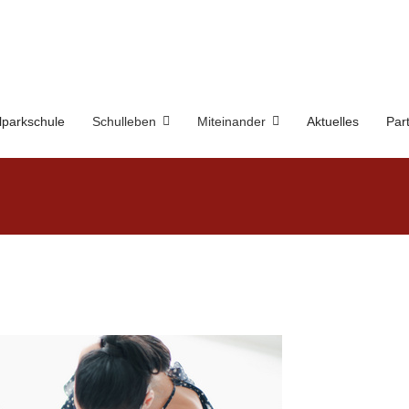
lparkschule
Schulleben
Miteinander
Aktuelles
Par