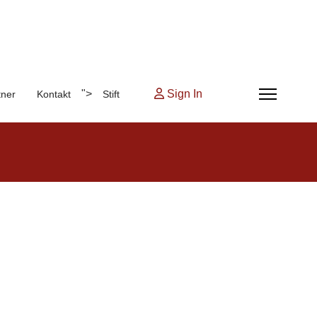
">
Sign In
tner
Kontakt
Stift