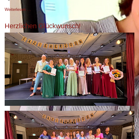
Weiterlesen …
Herzlichen Glückwunsch!