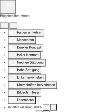
Eingabehilfen öffnen
Farben umkehren
Monochrom
Dunkler Kontrast
Heller Kontrast
Niedrige Sättigung
Hohe Sättigung
Links hervorheben
Überschriften hervorheben
Bildschirmleser
Lesemodus
Inhaltsskalierung
100
%