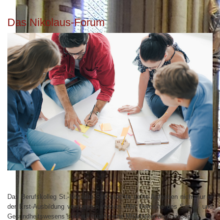
Das Nikolaus-Forum
Das Berufskolleg St.-Nikolaus-Stift möchte seine Aufgaben nicht nur in
der Erst-Ausbildung verstanden wissen. Alle Bereiche des Sozial- und
Gesundheitswesens sind auf qualifizierte Mitarbeiter angewiesen.