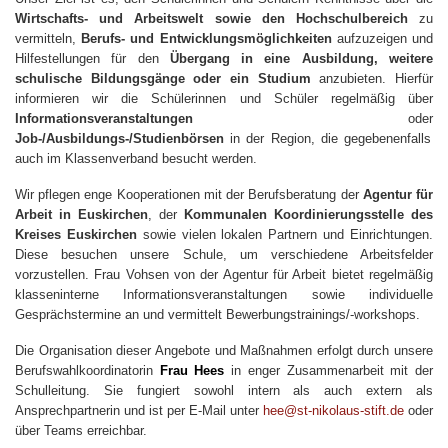
Wirtschafts- und Arbeitswelt sowie den Hochschulbereich
zu
vermitteln,
Berufs- und Entwicklungsmöglichkeiten
aufzuzeigen und
Hilfestellungen für den
Übergang in eine Ausbildung, weitere
schulische Bildungsgänge oder ein Studium
anzubieten. Hierfür
informieren wir die Schülerinnen und Schüler regelmäßig über
Informationsveranstaltungen
oder
Job-/Ausbildungs-/Studienbörsen
in der Region, die gegebenenfalls
auch im Klassenverband besucht werden.
Wir pflegen enge Kooperationen mit der Berufsberatung der
Agentur für
Arbeit in Euskirchen
, der
Kommunalen Koordinierungsstelle des
Kreises Euskirchen
sowie vielen lokalen Partnern und Einrichtungen.
Diese besuchen unsere Schule, um verschiedene Arbeitsfelder
vorzustellen. Frau Vohsen von der Agentur für Arbeit bietet regelmäßig
klasseninterne Informationsveranstaltungen sowie individuelle
Gesprächstermine an und vermittelt Bewerbungstrainings/-workshops.
Die Organisation dieser Angebote und Maßnahmen erfolgt durch unsere
Berufswahlkoordinatorin
Frau Hees
in enger Zusammenarbeit mit der
Schulleitung. Sie fungiert sowohl intern als auch extern als
Ansprechpartnerin und ist per E-Mail unter
hee@st-nikolaus-stift.de
oder
über Teams erreichbar.