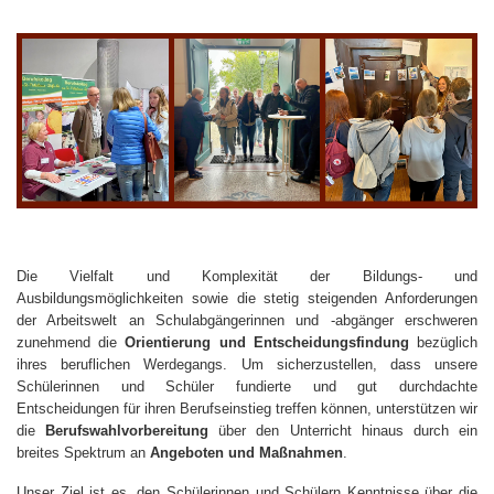
Die Vielfalt und Komplexität der Bildungs- und
Ausbildungsmöglichkeiten sowie die stetig steigenden Anforderungen
der Arbeitswelt an Schulabgängerinnen und -abgänger erschweren
zunehmend die
Orientierung und Entscheidungsfindung
bezüglich
ihres beruflichen Werdegangs. Um sicherzustellen, dass unsere
Schülerinnen und Schüler fundierte und gut durchdachte
Entscheidungen für ihren Berufseinstieg treffen können, unterstützen wir
die
Berufswahlvorbereitung
über den Unterricht hinaus durch ein
breites Spektrum an
Angeboten und Maßnahmen
.
Unser Ziel ist es, den Schülerinnen und Schülern Kenntnisse über die