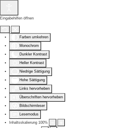
Eingabehilfen öffnen
Farben umkehren
Monochrom
Dunkler Kontrast
Heller Kontrast
Niedrige Sättigung
Hohe Sättigung
Links hervorheben
Überschriften hervorheben
Bildschirmleser
Lesemodus
Inhaltsskalierung
100
%