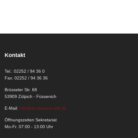
Kontakt
Tel.: 02252 / 94 36 0
Fax: 02252 / 94 36 36
Brüsseler Str. 68
53909 Zülpich - Füssenich
E-Mail:
info@st-nikolaus-stift.de
Öffnungszeiten Sekretariat
Mo-Fr. 07:00 - 13:00 Uhr