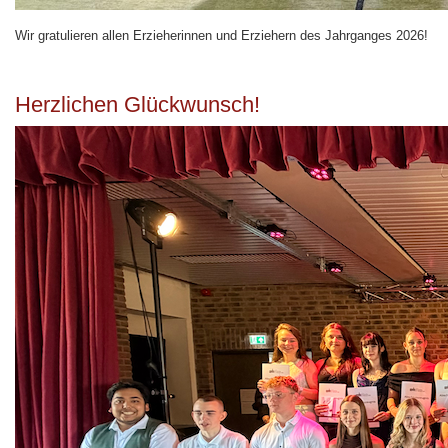
Wir gratulieren allen Erzieherinnen und Erziehern des Jahrganges 2026!
Herzlichen Glückwunsch!