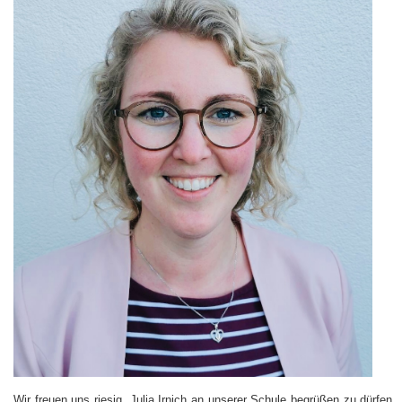
Wir freuen uns riesig, Julia Irnich an unserer Schule begrüßen zu dürfe