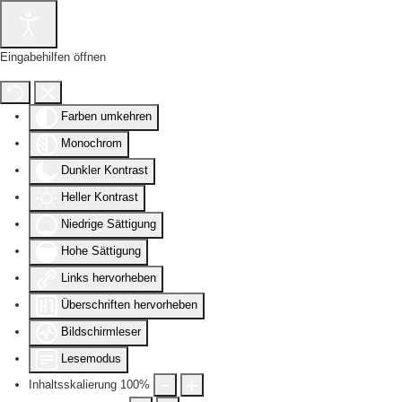
Eingabehilfen öffnen
Farben umkehren
Monochrom
Dunkler Kontrast
Heller Kontrast
Niedrige Sättigung
Hohe Sättigung
Links hervorheben
Überschriften hervorheben
Bildschirmleser
Lesemodus
Inhaltsskalierung
100
%