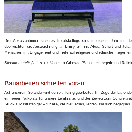
Drei Absolventinnen unseres Berufskollegs sind in diesem Jahr mit de
überreichten die Auszeichnung an Emily Grimm, Alexa Schult und Julia P
Menschen mit Engagement und Tiefe auf religiöse und ethische Fragen einla
Bildunterschrift (v. l. n. r.):
Vanessa Grbavac (Schulseelsorgerin und Religio
Bauarbeiten schreiten voran
Auf unserem Gelände wird derzeit fleißig gearbeitet. Im Zuge der laufen
ein neuer Parkplatz für unsere Lehrkräfte, und der Zuweg zum Schülerplat
Stück zukunftsfähiger – für alle, die hier lernen, lehren und sich begegnen