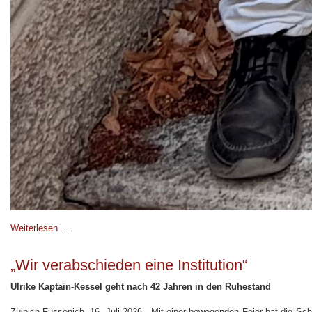
Weiterlesen …
„Wir verabschieden eine Institution“
Ulrike Kaptain-Kessel geht nach 42 Jahren in den Ruhestand
Zülpich-Füssenich, 16. Juli 2026 - Mit einer bewegenden Feier hat die Sch