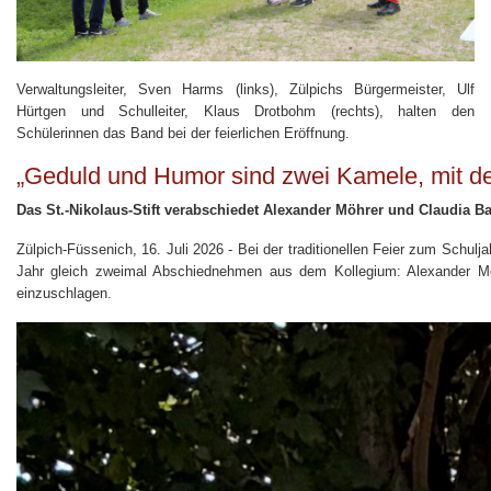
Verwaltungsleiter, Sven Harms (links), Zülpichs Bürgermeister, Ulf
Hürtgen und Schulleiter, Klaus Drotbohm (rechts), halten den
Schülerinnen das Band bei der feierlichen Eröffnung.
„Geduld und Humor sind zwei Kamele, mit d
Das St.-Nikolaus-Stift verabschiedet Alexander Möhrer und Claudia 
Zülpich-Füssenich, 16. Juli 2026 - Bei der traditionellen Feier zum Schulj
Jahr gleich zweimal Abschiednehmen aus dem Kollegium: Alexander M
einzuschlagen.