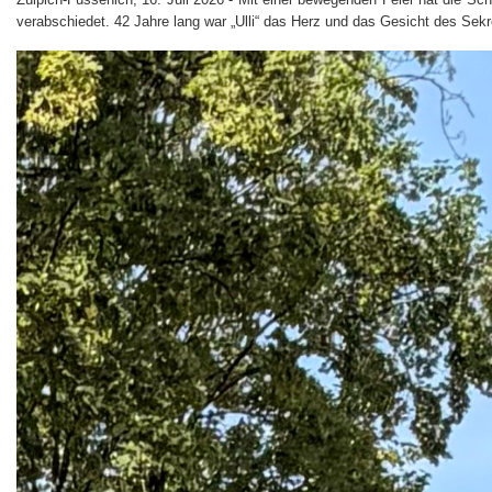
verabschiedet. 42 Jahre lang war „Ulli“ das Herz und das Gesicht des Sekre