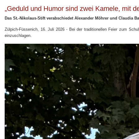
„Geduld und Humor sind zwei Kamele, mit d
Das St.-Nikolaus-Stift verabschiedet Alexander Möhrer und Claudia 
Zülpich-Füssenich, 16. Juli 2026 - Bei der traditionellen Feier zum Sc
einzuschlagen.