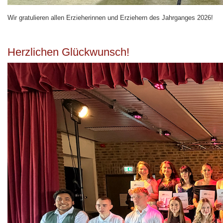
Wir gratulieren allen Erzieherinnen und Erziehern des Jahrganges 2026!
Herzlichen Glückwunsch!