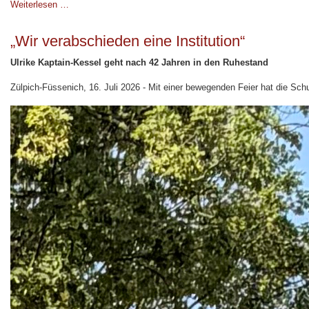
Weiterlesen …
„Wir verabschieden eine Institution“
Ulrike Kaptain-Kessel geht nach 42 Jahren in den Ruhestand
Zülpich-Füssenich, 16. Juli 2026 - Mit einer bewegenden Feier hat die Schu