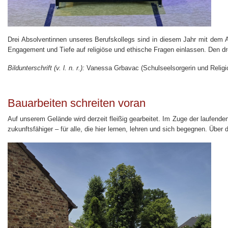
Drei Absolventinnen unseres Berufskollegs sind in diesem Jahr mit dem A
Engagement und Tiefe auf religiöse und ethische Fragen einlassen. Den drei
Bildunterschrift (v. l. n. r.):
Vanessa Grbavac (Schulseelsorgerin und Religio
Bauarbeiten schreiten voran
Auf unserem Gelände wird derzeit fleißig gearbeitet. Im Zuge der laufend
zukunftsfähiger – für alle, die hier lernen, lehren und sich begegnen. Über