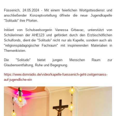
Füssenich, 24.05.2024 - Mit einem feierlichen Wortgottesdienst und
anschließender Konzeptvortellung öffnete die neue Jugendkapelle
"Solitudo" ihre Pforten.
Initiiert von Schulseelsorgerin Vanessa Grbavac, unterstützt von
Schülerinnen der AHE123 und gefördert durch den Erzbischöflichen
Schulfonds, dient die "Solitudo" nicht nur als Kapelle, sondern auch als
"religionspädagogischer Fachraum" mit inspirierenden Materialien in
Themenkisten.
Die "Solitudo" bietet jungen Menschen Raum zur
Glaubensentfaltung, Ruhe und Begegnung.
https://www.domradio.de/video/kapelle-fuessenich-geht-zeitgemaess-
auf-jugendliche-ein