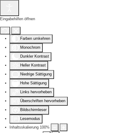
Eingabehilfen öffnen
Farben umkehren
Monochrom
Dunkler Kontrast
Heller Kontrast
Niedrige Sättigung
Hohe Sättigung
Links hervorheben
Überschriften hervorheben
Bildschirmleser
Lesemodus
Inhaltsskalierung
100
%