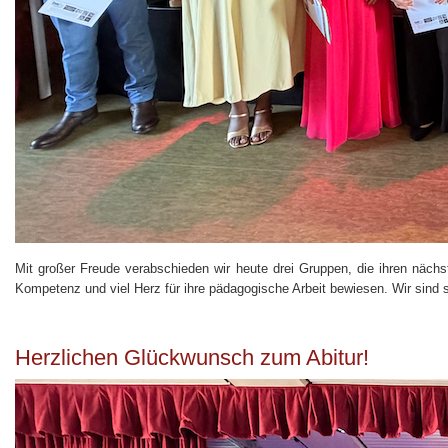
Mit großer Freude verabschieden wir heute drei Gruppen, die ihren näch
Kompetenz und viel Herz für ihre pädagogische Arbeit bewiesen. Wir sind st
Herzlichen Glückwunsch zum Abitur!