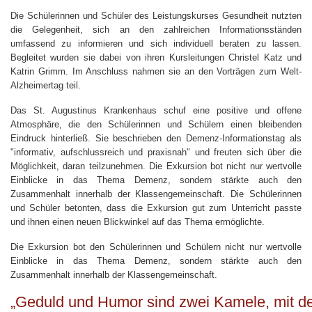
Die Schülerinnen und Schüler des Leistungskurses Gesundheit nutzten
die Gelegenheit, sich an den zahlreichen Informationsständen
umfassend zu informieren und sich individuell beraten zu lassen.
Begleitet wurden sie dabei von ihren Kursleitungen Christel Katz und
Katrin Grimm. Im Anschluss nahmen sie an den Vorträgen zum Welt-
Alzheimertag teil.
Das St. Augustinus Krankenhaus schuf eine positive und offene
Atmosphäre, die den Schülerinnen und Schülern einen bleibenden
Eindruck hinterließ. Sie beschrieben den Demenz-Informationstag als
"informativ, aufschlussreich und praxisnah" und freuten sich über die
Möglichkeit, daran teilzunehmen. Die Exkursion bot nicht nur wertvolle
Einblicke in das Thema Demenz, sondern stärkte auch den
Zusammenhalt innerhalb der Klassengemeinschaft. Die Schülerinnen
und Schüler betonten, dass die Exkursion gut zum Unterricht passte
und ihnen einen neuen Blickwinkel auf das Thema ermöglichte.
Die Exkursion bot den Schülerinnen und Schülern nicht nur wertvolle
Einblicke in das Thema Demenz, sondern stärkte auch den
Zusammenhalt innerhalb der Klassengemeinschaft.
„Geduld und Humor sind zwei Kamele, mit d