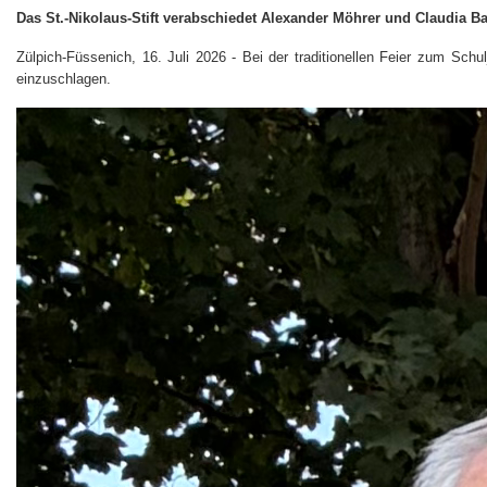
Das St.-Nikolaus-Stift verabschiedet Alexander Möhrer und Claudia 
Zülpich-Füssenich, 16. Juli 2026 - Bei der traditionellen Feier zum Sc
einzuschlagen.