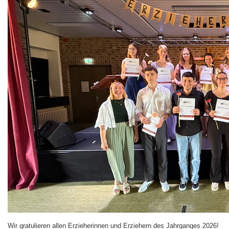
Wir gratulieren allen Erzieherinnen und Erziehern des Jahrganges 2026!