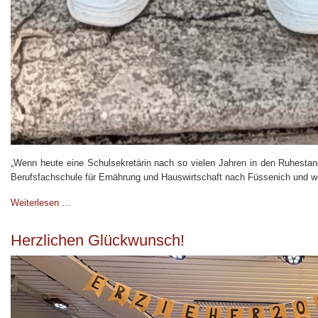
„Wenn heute eine Schulsekretärin nach so vielen Jahren in den Ruhestand 
Berufsfachschule für Ernährung und Hauswirtschaft nach Füssenich und woh
Weiterlesen …
Herzlichen Glückwunsch!