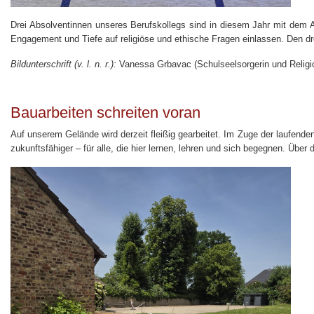
Drei Absolventinnen unseres Berufskollegs sind in diesem Jahr mit dem A
Engagement und Tiefe auf religiöse und ethische Fragen einlassen. Den drei
Bildunterschrift (v. l. n. r.):
Vanessa Grbavac (Schulseelsorgerin und Religio
Bauarbeiten schreiten voran
Auf unserem Gelände wird derzeit fleißig gearbeitet. Im Zuge der laufend
zukunftsfähiger – für alle, die hier lernen, lehren und sich begegnen. Über