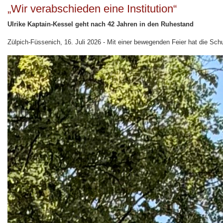
„Wir verabschieden eine Institution“
Ulrike Kaptain-Kessel geht nach 42 Jahren in den Ruhestand
Zülpich-Füssenich, 16. Juli 2026 - Mit einer bewegenden Feier hat die Schu