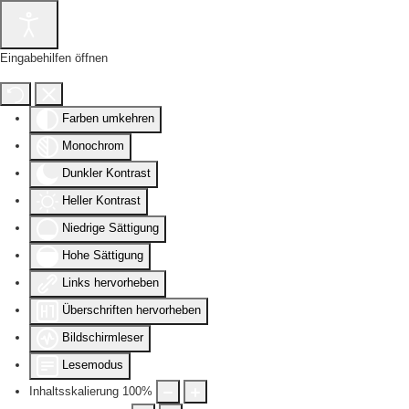
Eingabehilfen öffnen
Farben umkehren
Monochrom
Dunkler Kontrast
Heller Kontrast
Niedrige Sättigung
Hohe Sättigung
Links hervorheben
Überschriften hervorheben
Bildschirmleser
Lesemodus
Inhaltsskalierung
100
%